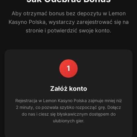
Aby otrzymać bonus bez depozytu w Lemon
Kasyno Polska, wystarczy zarejestrować się na
stronie i potwierdzić swoje konto.
1
Załóż konto
Rejestracja w Lemon Kasyno Polska zajmuje mniej niż
2 minuty, co pozwala szybko rozpocząć grę. Dołącz
do nas i ciesz się błyskawicznym dostępem do
ulubionych gier.