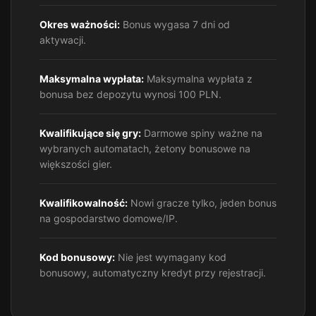
Okres ważności:
Bonus wygasa 7 dni od
aktywacji.
Maksymalna wypłata:
Maksymalna wypłata z
bonusa bez depozytu wynosi 100 PLN.
Kwalifikujące się gry:
Darmowe spiny ważne na
wybranych automatach, żetony bonusowe na
większości gier.
Kwalifikowalność:
Nowi gracze tylko, jeden bonus
na gospodarstwo domowe/IP.
Kod bonusowy:
Nie jest wymagany kod
bonusowy, automatyczny kredyt przy rejestracji.