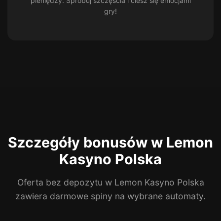
pieniędzy. Spróbuj szczęścia i ciesz się emocjami
gry!
Szczegóły bonusów w Lemon
Kasyno Polska
Oferta bez depozytu w Lemon Kasyno Polska
zawiera darmowe spiny na wybrane automaty.