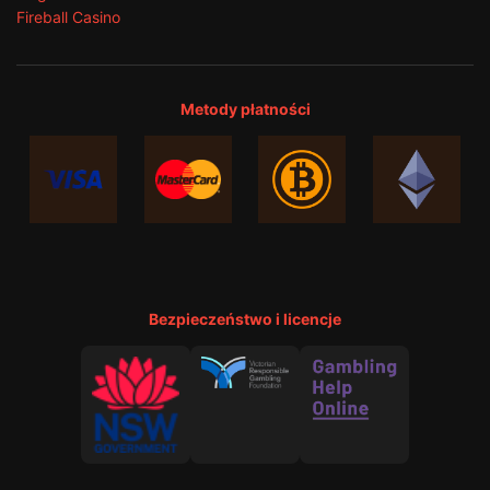
Fireball Casino
Metody płatności
Bezpieczeństwo i licencje