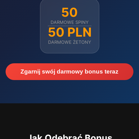
50
DARMOWE SPINY
50 PLN
DARMOWE ŻETONY
Zgarnij swój darmowy bonus teraz
Jak Odebrać Bonus