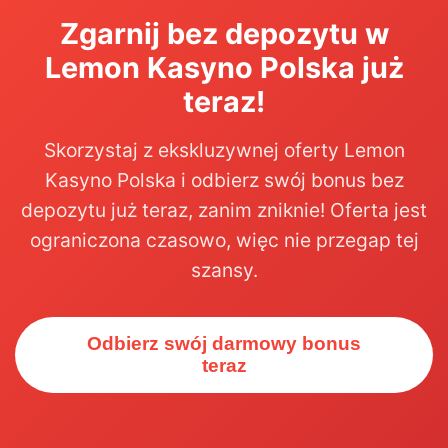
Zgarnij bez depozytu w
Lemon Kasyno Polska już
teraz!
Skorzystaj z ekskluzywnej oferty Lemon
Kasyno Polska i odbierz swój bonus bez
depozytu już teraz, zanim zniknie! Oferta jest
ograniczona czasowo, więc nie przegap tej
szansy.
Odbierz swój darmowy bonus
teraz