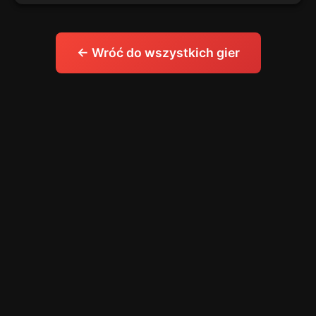
← Wróć do wszystkich gier