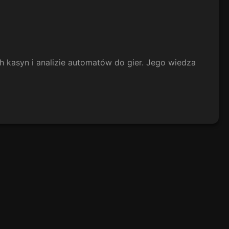
h kasyn i analizie automatów do gier. Jego wiedza