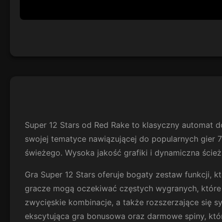
Super 12 Stars od Red Rake to klasyczny automat d
swojej tematyce nawiązującej do popularnych gier 7
świeżego. Wysoka jakość grafiki i dynamiczna ście
Gra Super 12 Stars oferuje bogaty zestaw funkcji,
gracze mogą oczekiwać częstych wygranych, które u
zwycięskie kombinacje, a także rozszerzające się 
ekscytująca gra bonusowa oraz darmowe spiny, któr