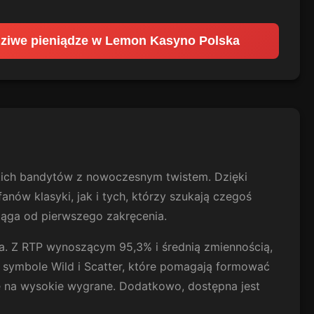
dziwe pieniądze w Lemon Kasyno Polska
ękich bandytów z nowoczesnym twistem. Dzięki
nów klasyki, jak i tych, którzy szukają czegoś
iąga od pierwszego zakręcenia.
ia. Z RTP wynoszącym 95,3% i średnią zmiennością,
 symbole Wild i Scatter, które pomagają formować
se na wysokie wygrane. Dodatkowo, dostępna jest