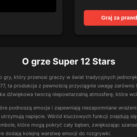
Graj za praw
O grze Super 12 Stars
o gry, który przenosi graczy w świat tradycyjnych jednor
77, ta produkcja z pewnością przyciągnie uwagę zarówno fa
żka dźwiękowa tworzą niepowtarzalną atmosferę, która wc
 które podnoszą emocje i zapewniają niezapomniane wrażen
trzymują napięcie. Wśród kluczowych funkcji znajdują się
symbole, które mogą pokryć cały bęben, zwiększając szan
e dodają kolejną warstwę emocji do rozgrywki.