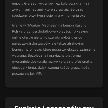
emocji. Gra zachwyca również kolorową grafiką i
żywymi animacjami, które sprawiają, że czas
spędzony przy tym slocie mija w mgnieniu oka.
Granie w "Monkey Madness" na Lemon Kasyno
Polska przynosi dodatkowe korzyści. To kasyno
online oferuje nie tylko szeroki wybór gier od
najlepszych dostawców, ale także atrakcyjne
bonusy i promocje, które mogą zwiększyć szanse na
wygraną. Bezpieczna i przyjazna platforma
gwarantuje doskonałą rozrywkę oraz profesjonalną
obsługę klienta, dzięki czemu każdy gracz może
poczuć się jak VIP.