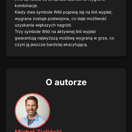
kombinacje.
Kiedy dwa symbole Wild pojawią się na linii wypłat,
wygrana zostaje podwojona, co daje możliwość
uzyskania większych nagród.
Trzy symbole Wild na aktywnej linii wypłat
gwarantują najwyższą możliwą wygraną w grze, co
czyni ją jeszcze bardziej ekscytującą.
O autorze
Michał Zieliński