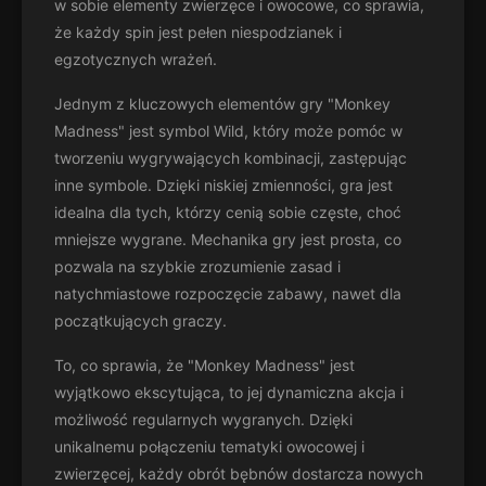
w sobie elementy zwierzęce i owocowe, co sprawia,
że każdy spin jest pełen niespodzianek i
egzotycznych wrażeń.
Jednym z kluczowych elementów gry "Monkey
Madness" jest symbol Wild, który może pomóc w
tworzeniu wygrywających kombinacji, zastępując
inne symbole. Dzięki niskiej zmienności, gra jest
idealna dla tych, którzy cenią sobie częste, choć
mniejsze wygrane. Mechanika gry jest prosta, co
pozwala na szybkie zrozumienie zasad i
natychmiastowe rozpoczęcie zabawy, nawet dla
początkujących graczy.
To, co sprawia, że "Monkey Madness" jest
wyjątkowo ekscytująca, to jej dynamiczna akcja i
możliwość regularnych wygranych. Dzięki
unikalnemu połączeniu tematyki owocowej i
zwierzęcej, każdy obrót bębnów dostarcza nowych