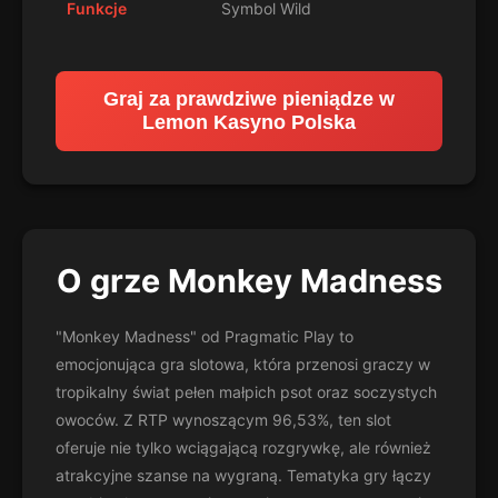
Funkcje
Symbol Wild
Graj za prawdziwe pieniądze w
Lemon Kasyno Polska
O grze Monkey Madness
"Monkey Madness" od Pragmatic Play to
emocjonująca gra slotowa, która przenosi graczy w
tropikalny świat pełen małpich psot oraz soczystych
owoców. Z RTP wynoszącym 96,53%, ten slot
oferuje nie tylko wciągającą rozgrywkę, ale również
atrakcyjne szanse na wygraną. Tematyka gry łączy