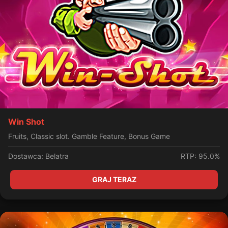
Win Shot
Fruits, Classic slot. Gamble Feature, Bonus Game
Dostawca: Belatra
RTP: 95.0%
GRAJ TERAZ