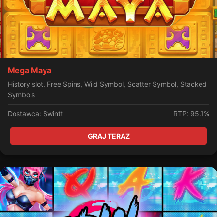
Mega Maya
History slot. Free Spins, Wild Symbol, Scatter Symbol, Stacked
Symbols
Dostawca: Swintt
RTP: 95.1%
GRAJ TERAZ