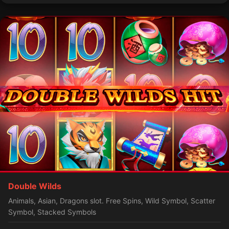
Double Wilds
Animals, Asian, Dragons slot. Free Spins, Wild Symbol, Scatter
Symbol, Stacked Symbols