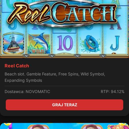
Reel Catch
Beach slot. Gamble Feature, Free Spins, Wild Symbol,
Expanding Symbols
Dostawca: NOVOMATIC
RTP: 94.12%
GRAJ TERAZ