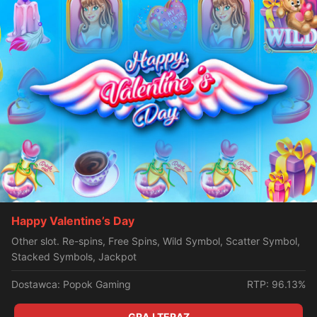
Happy Valentine’s Day
Other slot. Re-spins, Free Spins, Wild Symbol, Scatter Symbol,
Stacked Symbols, Jackpot
Dostawca: Popok Gaming
RTP: 96.13%
GRAJ TERAZ