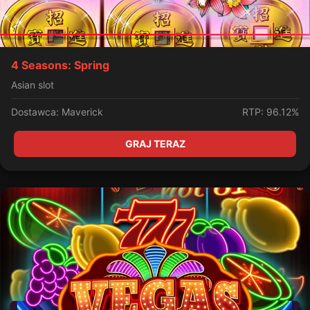
4 Seasons: Spring
Asian slot
Dostawca: Maverick
RTP: 96.12%
GRAJ TERAZ