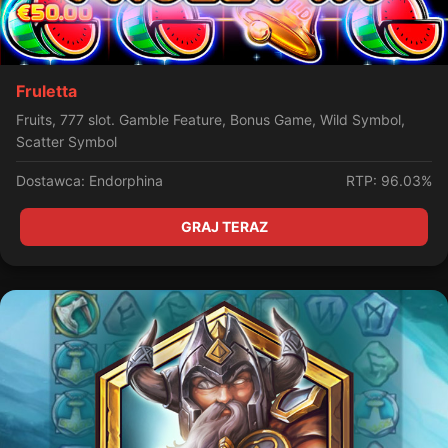
Fruletta
Fruits, 777 slot. Gamble Feature, Bonus Game, Wild Symbol,
Scatter Symbol
Dostawca: Endorphina
RTP: 96.03%
GRAJ TERAZ